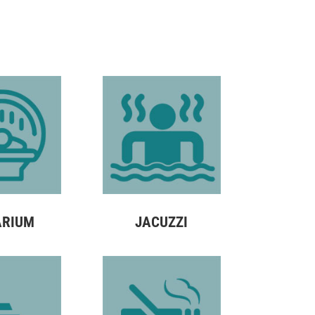
ARIUM
JACUZZI