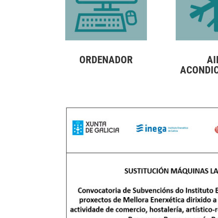
ORDENADOR
AI
ACONDI