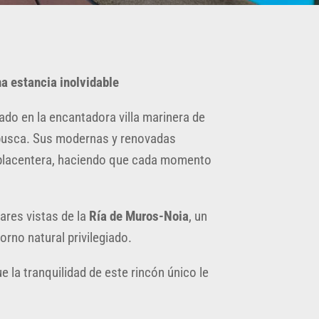
a estancia inolvidable
cado en la encantadora villa marinera de
ue busca. Sus modernas y renovadas
 placentera, haciendo que cada momento
ares vistas de la
Ría de Muros-Noia
, un
orno natural privilegiado.
ue la tranquilidad de este rincón único le