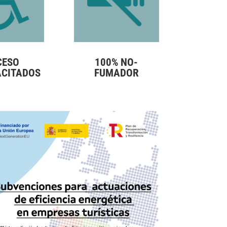
CESO
100% NO-
ACITADOS
FUMADOR